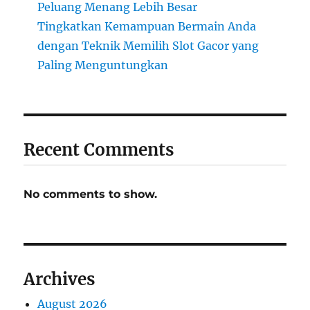
Peluang Menang Lebih Besar
Tingkatkan Kemampuan Bermain Anda
dengan Teknik Memilih Slot Gacor yang
Paling Menguntungkan
Recent Comments
No comments to show.
Archives
August 2026