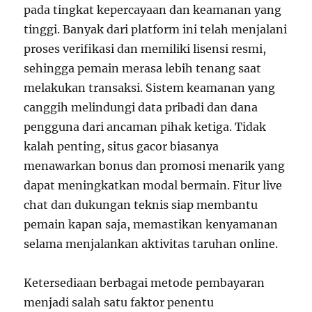
pada tingkat kepercayaan dan keamanan yang
tinggi. Banyak dari platform ini telah menjalani
proses verifikasi dan memiliki lisensi resmi,
sehingga pemain merasa lebih tenang saat
melakukan transaksi. Sistem keamanan yang
canggih melindungi data pribadi dan dana
pengguna dari ancaman pihak ketiga. Tidak
kalah penting, situs gacor biasanya
menawarkan bonus dan promosi menarik yang
dapat meningkatkan modal bermain. Fitur live
chat dan dukungan teknis siap membantu
pemain kapan saja, memastikan kenyamanan
selama menjalankan aktivitas taruhan online.
Ketersediaan berbagai metode pembayaran
menjadi salah satu faktor penentu