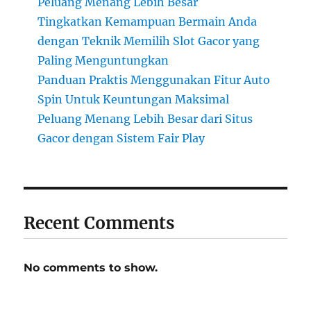
Peluang Menang Lebih Besar
Tingkatkan Kemampuan Bermain Anda
dengan Teknik Memilih Slot Gacor yang
Paling Menguntungkan
Panduan Praktis Menggunakan Fitur Auto
Spin Untuk Keuntungan Maksimal
Peluang Menang Lebih Besar dari Situs
Gacor dengan Sistem Fair Play
Recent Comments
No comments to show.