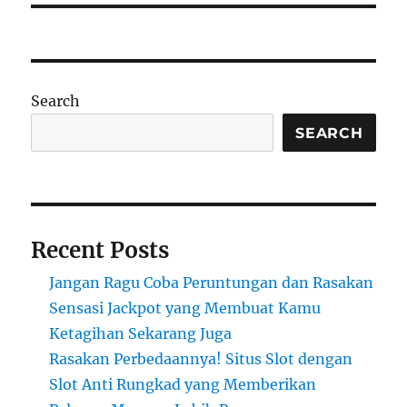
Search
SEARCH
Recent Posts
Jangan Ragu Coba Peruntungan dan Rasakan
Sensasi Jackpot yang Membuat Kamu
Ketagihan Sekarang Juga
Rasakan Perbedaannya! Situs Slot dengan
Slot Anti Rungkad yang Memberikan