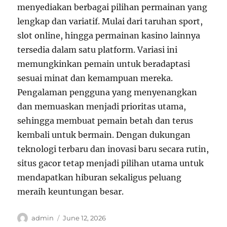
menyediakan berbagai pilihan permainan yang
lengkap dan variatif. Mulai dari taruhan sport,
slot online, hingga permainan kasino lainnya
tersedia dalam satu platform. Variasi ini
memungkinkan pemain untuk beradaptasi
sesuai minat dan kemampuan mereka.
Pengalaman pengguna yang menyenangkan
dan memuaskan menjadi prioritas utama,
sehingga membuat pemain betah dan terus
kembali untuk bermain. Dengan dukungan
teknologi terbaru dan inovasi baru secara rutin,
situs gacor tetap menjadi pilihan utama untuk
mendapatkan hiburan sekaligus peluang
meraih keuntungan besar.
Author
Posted
admin
June 12, 2026