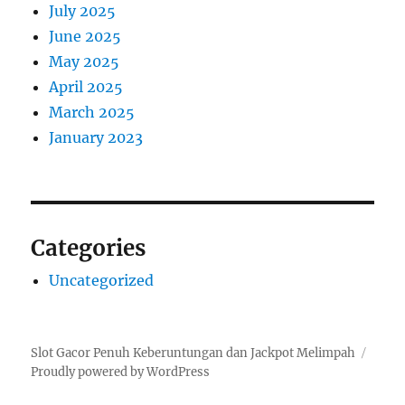
July 2025
June 2025
May 2025
April 2025
March 2025
January 2023
Categories
Uncategorized
Slot Gacor Penuh Keberuntungan dan Jackpot Melimpah
Proudly powered by WordPress