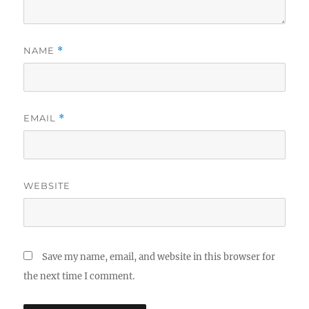
NAME
*
EMAIL
*
WEBSITE
Save my name, email, and website in this browser for
the next time I comment.