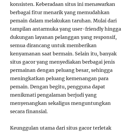
konsisten. Keberadaan situs ini menawarkan
berbagai fitur menarik yang memudahkan
pemain dalam melakukan taruhan. Mulai dari
tampilan antarmuka yang user-friendly hingga
dukungan layanan pelanggan yang responsif,
semua dirancang untuk memberikan
kenyamanan saat bermain. Selain itu, banyak
situs gacor yang menyediakan berbagai jenis
permainan dengan peluang besar, sehingga
meningkatkan peluang kemenangan para
pemain. Dengan begitu, pengguna dapat
menikmati pengalaman berjudi yang
menyenangkan sekaligus menguntungkan
secara finansial.
Keunggulan utama dari situs gacor terletak