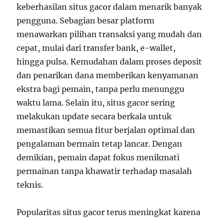
keberhasilan situs gacor dalam menarik banyak
pengguna. Sebagian besar platform
menawarkan pilihan transaksi yang mudah dan
cepat, mulai dari transfer bank, e-wallet,
hingga pulsa. Kemudahan dalam proses deposit
dan penarikan dana memberikan kenyamanan
ekstra bagi pemain, tanpa perlu menunggu
waktu lama. Selain itu, situs gacor sering
melakukan update secara berkala untuk
memastikan semua fitur berjalan optimal dan
pengalaman bermain tetap lancar. Dengan
demikian, pemain dapat fokus menikmati
permainan tanpa khawatir terhadap masalah
teknis.
Popularitas situs gacor terus meningkat karena