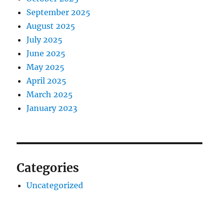
September 2025
August 2025
July 2025
June 2025
May 2025
April 2025
March 2025
January 2023
Categories
Uncategorized