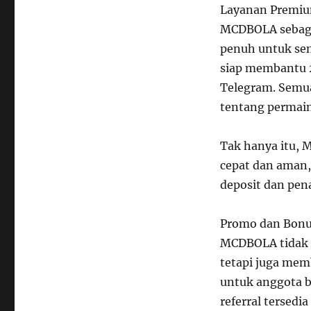
Layanan Premiu
MCDBOLA sebaga
penuh untuk sem
siap membantu 2
Telegram. Semua
tentang permain
Tak hanya itu, 
cepat dan aman, 
deposit dan pen
Promo dan Bonu
MCDBOLA tidak 
tetapi juga mem
untuk anggota b
referral tersedi