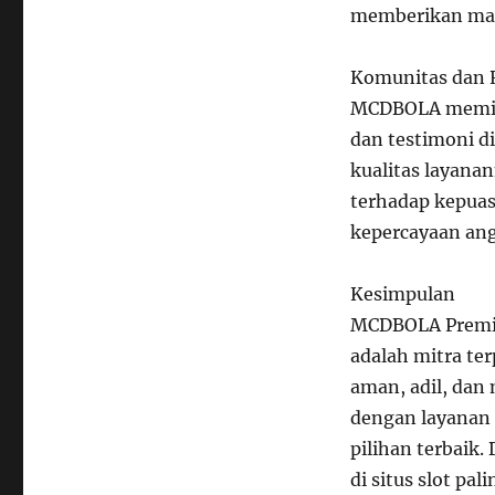
memberikan man
Komunitas dan R
MCDBOLA memilik
dan testimoni di
kualitas layana
terhadap kepu
kepercayaan ang
Kesimpulan
MCDBOLA Premium 
adalah mitra t
aman, adil, dan
dengan layanan
pilihan terbaik.
di situs slot pal