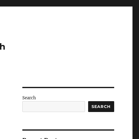
ah
Search
SEARCH