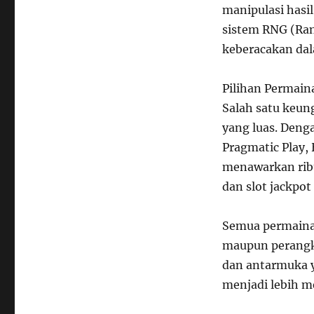
manipulasi has
sistem RNG (Ra
keberacakan dal
Pilihan Permain
Salah satu keun
yang luas. Deng
Pragmatic Play, 
menawarkan ribua
dan slot jackpo
Semua permaina
maupun perangkat
dan antarmuka 
menjadi lebih 