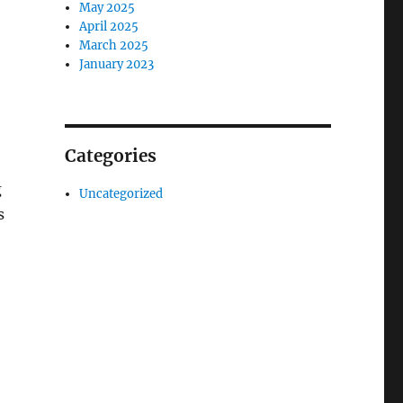
May 2025
April 2025
March 2025
January 2023
Categories
g
Uncategorized
s