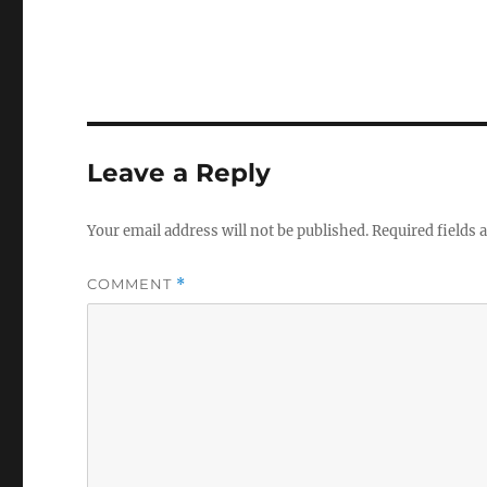
Leave a Reply
Your email address will not be published.
Required fields
COMMENT
*