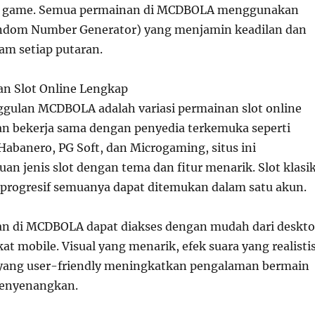
il game. Semua permainan di MCDBOLA menggunakan
ndom Number Generator) yang menjamin keadilan dan
am setiap putaran.
an Slot Online Lengkap
ggulan MCDBOLA adalah variasi permainan slot online
an bekerja sama dengan penyedia terkemuka seperti
Habanero, PG Soft, dan Microgaming, situs ini
n jenis slot dengan tema dan fitur menarik. Slot klasi
t progresif semuanya dapat ditemukan dalam satu akun.
n di MCDBOLA dapat diakses dengan mudah dari deskt
 mobile. Visual yang menarik, efek suara yang realistis
yang user-friendly meningkatkan pengalaman bermain
menyenangkan.