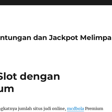
untungan dan Jackpot Melimp
Slot dengan
ium
gkatnya jumlah situs judi online,
mcdbola
Premium