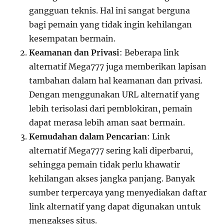
gangguan teknis. Hal ini sangat berguna
bagi pemain yang tidak ingin kehilangan
kesempatan bermain.
Keamanan dan Privasi
: Beberapa link
alternatif Mega777 juga memberikan lapisan
tambahan dalam hal keamanan dan privasi.
Dengan menggunakan URL alternatif yang
lebih terisolasi dari pemblokiran, pemain
dapat merasa lebih aman saat bermain.
Kemudahan dalam Pencarian
: Link
alternatif Mega777 sering kali diperbarui,
sehingga pemain tidak perlu khawatir
kehilangan akses jangka panjang. Banyak
sumber terpercaya yang menyediakan daftar
link alternatif yang dapat digunakan untuk
mengakses situs.