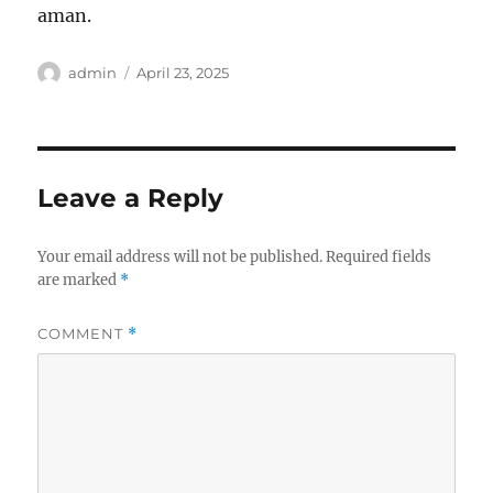
aman.
Author
Posted
admin
April 23, 2025
on
Leave a Reply
Your email address will not be published.
Required fields
are marked
*
COMMENT
*