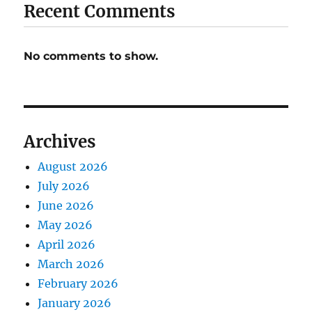
Recent Comments
No comments to show.
Archives
August 2026
July 2026
June 2026
May 2026
April 2026
March 2026
February 2026
January 2026