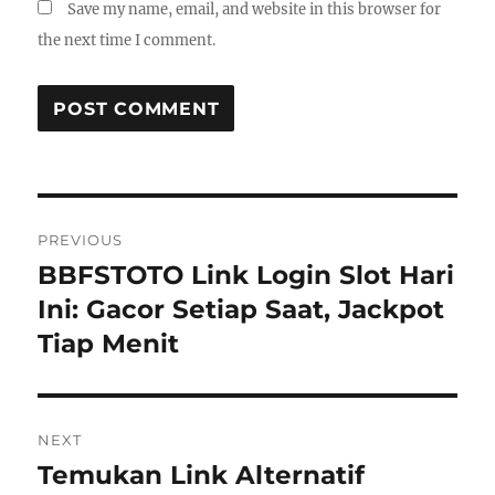
Save my name, email, and website in this browser for
the next time I comment.
Post
PREVIOUS
navigation
BBFSTOTO Link Login Slot Hari
Previous
post:
Ini: Gacor Setiap Saat, Jackpot
Tiap Menit
NEXT
Temukan Link Alternatif
Next