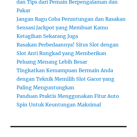
dan Tips dari Pemain Berpengalaman dan
Pakar
Jangan Ragu Coba Peruntungan dan Rasakan
Sensasi Jackpot yang Membuat Kamu
Ketagihan Sekarang Juga
Rasakan Perbedaannya! Situs Slot dengan
Slot Anti Rungkad yang Memberikan
Peluang Menang Lebih Besar
Tingkatkan Kemampuan Bermain Anda
dengan Teknik Memilih Slot Gacor yang
Paling Menguntungkan
Panduan Praktis Menggunakan Fitur Auto
Spin Untuk Keuntungan Maksimal