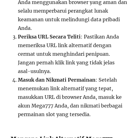
Anda menggunakan browser yang aman dan
selalu memperbarui perangkat lunak
keamanan untuk melindungi data pribadi
Anda.
Periksa URL Secara Teliti
: Pastikan Anda
memeriksa URL link alternatif dengan
cermat untuk menghindari penipuan.
Jangan pernah klik link yang tidak jelas
asal-usulnya.
Masuk dan Nikmati Permainan
: Setelah
menemukan link alternatif yang tepat,
masukkan URL di browser Anda, masuk ke
akun Mega777 Anda, dan nikmati berbagai
permainan slot yang tersedia.