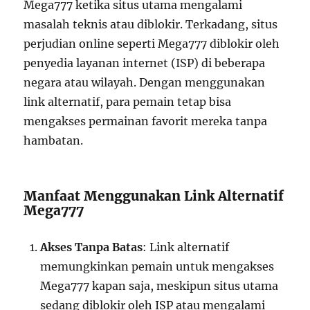
Mega777 ketika situs utama mengalami
masalah teknis atau diblokir. Terkadang, situs
perjudian online seperti Mega777 diblokir oleh
penyedia layanan internet (ISP) di beberapa
negara atau wilayah. Dengan menggunakan
link alternatif, para pemain tetap bisa
mengakses permainan favorit mereka tanpa
hambatan.
Manfaat Menggunakan Link Alternatif
Mega777
Akses Tanpa Batas
: Link alternatif
memungkinkan pemain untuk mengakses
Mega777 kapan saja, meskipun situs utama
sedang diblokir oleh ISP atau mengalami