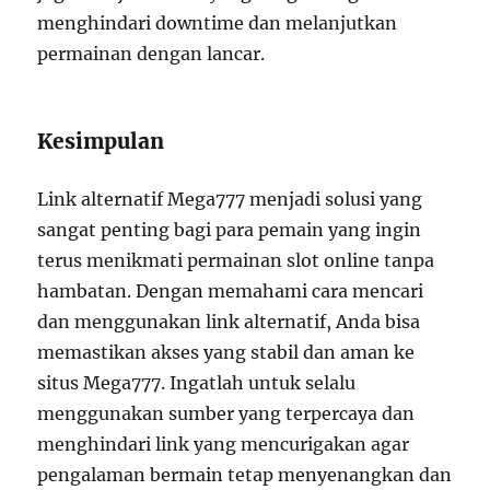
menghindari downtime dan melanjutkan
permainan dengan lancar.
Kesimpulan
Link alternatif Mega777 menjadi solusi yang
sangat penting bagi para pemain yang ingin
terus menikmati permainan slot online tanpa
hambatan. Dengan memahami cara mencari
dan menggunakan link alternatif, Anda bisa
memastikan akses yang stabil dan aman ke
situs Mega777. Ingatlah untuk selalu
menggunakan sumber yang terpercaya dan
menghindari link yang mencurigakan agar
pengalaman bermain tetap menyenangkan dan