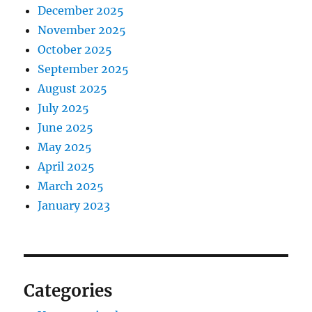
December 2025
November 2025
October 2025
September 2025
August 2025
July 2025
June 2025
May 2025
April 2025
March 2025
January 2023
Categories