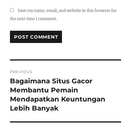
Save my name, email, and website in this browser for
the next time I comment.
Post
PREVIOUS
navigation
Bagaimana Situs Gacor
Previous
post:
Membantu Pemain
Mendapatkan Keuntungan
Lebih Banyak