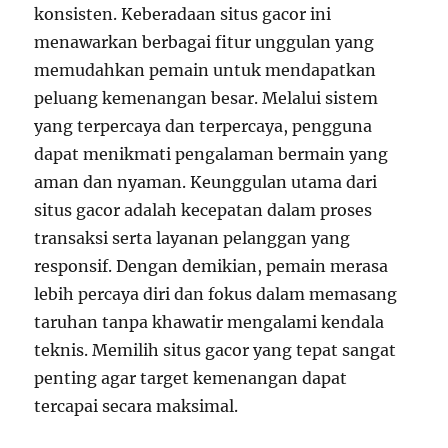
konsisten. Keberadaan situs gacor ini
menawarkan berbagai fitur unggulan yang
memudahkan pemain untuk mendapatkan
peluang kemenangan besar. Melalui sistem
yang terpercaya dan terpercaya, pengguna
dapat menikmati pengalaman bermain yang
aman dan nyaman. Keunggulan utama dari
situs gacor adalah kecepatan dalam proses
transaksi serta layanan pelanggan yang
responsif. Dengan demikian, pemain merasa
lebih percaya diri dan fokus dalam memasang
taruhan tanpa khawatir mengalami kendala
teknis. Memilih situs gacor yang tepat sangat
penting agar target kemenangan dapat
tercapai secara maksimal.