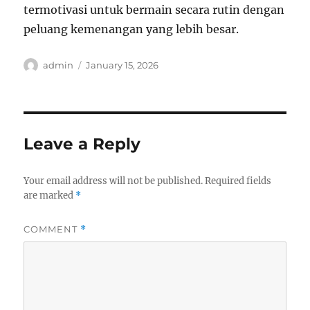
termotivasi untuk bermain secara rutin dengan
peluang kemenangan yang lebih besar.
Author
Posted
admin
January 15, 2026
on
Leave a Reply
Your email address will not be published.
Required fields
are marked
*
COMMENT
*