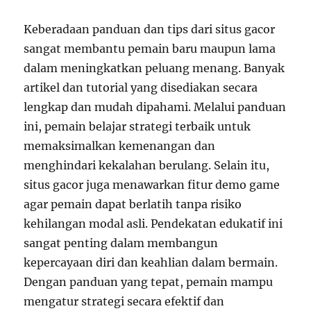
Keberadaan panduan dan tips dari situs gacor
sangat membantu pemain baru maupun lama
dalam meningkatkan peluang menang. Banyak
artikel dan tutorial yang disediakan secara
lengkap dan mudah dipahami. Melalui panduan
ini, pemain belajar strategi terbaik untuk
memaksimalkan kemenangan dan
menghindari kekalahan berulang. Selain itu,
situs gacor juga menawarkan fitur demo game
agar pemain dapat berlatih tanpa risiko
kehilangan modal asli. Pendekatan edukatif ini
sangat penting dalam membangun
kepercayaan diri dan keahlian dalam bermain.
Dengan panduan yang tepat, pemain mampu
mengatur strategi secara efektif dan