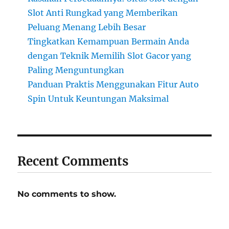
Slot Anti Rungkad yang Memberikan
Peluang Menang Lebih Besar
Tingkatkan Kemampuan Bermain Anda
dengan Teknik Memilih Slot Gacor yang
Paling Menguntungkan
Panduan Praktis Menggunakan Fitur Auto
Spin Untuk Keuntungan Maksimal
Recent Comments
No comments to show.