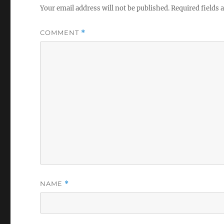
Your email address will not be published.
Required fields
COMMENT
*
NAME
*