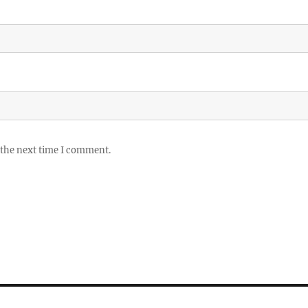
 the next time I comment.