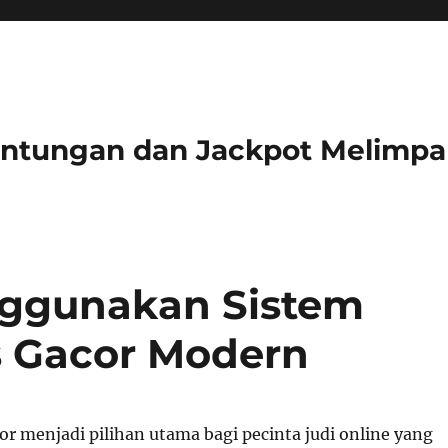
untungan dan Jackpot Melimp
ggunakan Sistem
us Gacor Modern
or menjadi pilihan utama bagi pecinta judi online yang