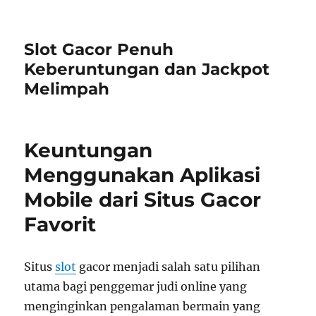
Slot Gacor Penuh
Keberuntungan dan Jackpot
Melimpah
Keuntungan
Menggunakan Aplikasi
Mobile dari Situs Gacor
Favorit
Situs
slot
gacor menjadi salah satu pilihan
utama bagi penggemar judi online yang
menginginkan pengalaman bermain yang