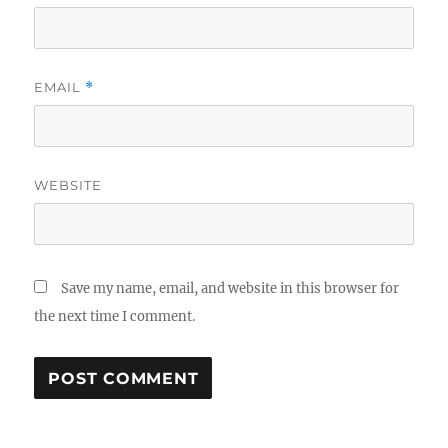
EMAIL
*
WEBSITE
Save my name, email, and website in this browser for
the next time I comment.