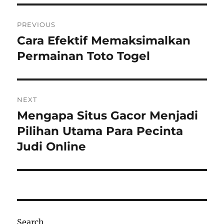
Post
PREVIOUS
navigation
Cara Efektif Memaksimalkan
Previous
post:
Permainan Toto Togel
NEXT
Mengapa Situs Gacor Menjadi
Next
post:
Pilihan Utama Para Pecinta
Judi Online
Search