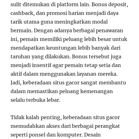
sulit ditemukan di platform lain. Bonus deposit,
cashback, dan promosi harian menjadi daya
tarik utama guna meningkatkan modal
bermain. Dengan adanya berbagai penawaran
ini, pemain memiliki peluang lebih besar untuk
mendapatkan keuntungan lebih banyak dari
taruhan yang dilakukan. Bonus tersebut juga
menjadi insentif agar pemain tetap setia dan
aktif dalam menggunakan layanan mereka.
Jadi, keberadaan situs gacor sangat membantu
dalam memastikan peluang kemenangan
selalu terbuka lebar.
Tidak kalah penting, keberadaan situs gacor
memudahkan akses dari berbagai perangkat
seperti ponsel dan komputer. Desain