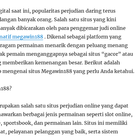
tal saat ini, popularitas perjudian daring terus
langan banyak orang. Salah satu situs yang kini
banyak dibicarakan oleh para penggemar judi online
rnatif megawin188
. Dikenal sebagai platform yang
ragam permainan menarik dengan peluang menang
yak pemain menganggapnya sebagai situs “gacor” atau
ng memberikan kemenangan besar. Berikut adalah
p mengenai situs Megawin188 yang perlu Anda ketahui.
n188?
pakan salah satu situs perjudian online yang dapat
awarkan berbagai jenis permainan seperti slot online,
ve, sportsbook, dan permainan lain. Situs ini memiliki
at, pelayanan pelanggan yang baik, serta sistem