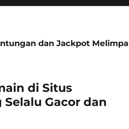
untungan dan Jackpot Melimp
in di Situs
 Selalu Gacor dan