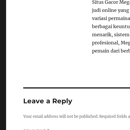
Situs Gacor Meg
judi online yang
variasi permain
berbagai keuntu
menarik, sistem
profesional, M
pemain dari berb
Leave a Reply
Your email address will not be published.
Required fields