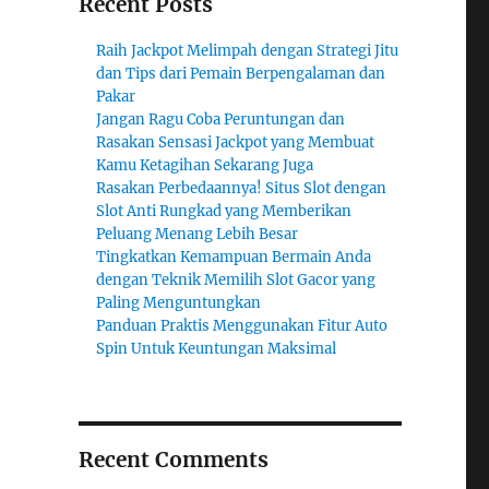
Recent Posts
Raih Jackpot Melimpah dengan Strategi Jitu
dan Tips dari Pemain Berpengalaman dan
Pakar
Jangan Ragu Coba Peruntungan dan
Rasakan Sensasi Jackpot yang Membuat
Kamu Ketagihan Sekarang Juga
Rasakan Perbedaannya! Situs Slot dengan
Slot Anti Rungkad yang Memberikan
Peluang Menang Lebih Besar
Tingkatkan Kemampuan Bermain Anda
dengan Teknik Memilih Slot Gacor yang
Paling Menguntungkan
Panduan Praktis Menggunakan Fitur Auto
Spin Untuk Keuntungan Maksimal
Recent Comments