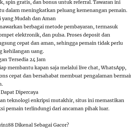
k, spin gratis, dan bonus untuk referral. Tawaran ini
u dalam meningkatkan peluang kemenangan pemain.
si yang Mudah dan Aman
awarkan berbagai metode pembayaran, termasuk
ompet elektronik, dan pulsa. Proses deposit dan
ngsung cepat dan aman, sehingga pemain tidak perlu
g kehilangan uang.
an Tersedia 24 Jam
ap membantu kapan saja melalui live chat, WhatsApp,
spons cepat dan bersahabat membuat pengalaman bermai
n.
Dapat Dipercaya
n teknologi enkripsi mutakhir, situs ini memastikan
si pemain terlindungi dari ancaman pihak luar.
n188 Dikenal Sebagai Gacor?