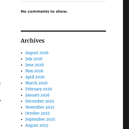
No comments to show.
Archives
August 2026
July 2026
June 2026
May 2026
April 2026
a
March 2026
February 2026
January 2026
,
December 2025
November 2025
October 2025
September 2025
August 2025