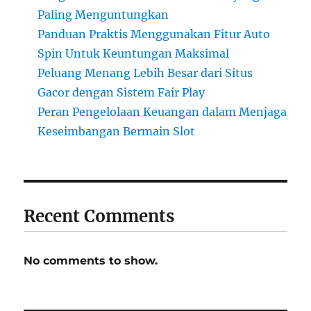
Paling Menguntungkan
Panduan Praktis Menggunakan Fitur Auto
Spin Untuk Keuntungan Maksimal
Peluang Menang Lebih Besar dari Situs
Gacor dengan Sistem Fair Play
Peran Pengelolaan Keuangan dalam Menjaga
Keseimbangan Bermain Slot
Recent Comments
No comments to show.