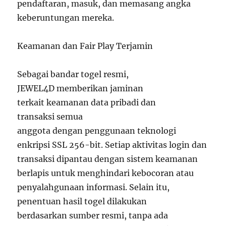
pendaftaran, masuk, dan memasang angka
keberuntungan mereka.
Keamanan dan Fair Play Terjamin
Sebagai bandar togel resmi,
JEWEL4D memberikan jaminan
terkait keamanan data pribadi dan
transaksi semua
anggota dengan penggunaan teknologi
enkripsi SSL 256-bit. Setiap aktivitas login dan
transaksi dipantau dengan sistem keamanan
berlapis untuk menghindari kebocoran atau
penyalahgunaan informasi. Selain itu,
penentuan hasil togel dilakukan
berdasarkan sumber resmi, tanpa ada