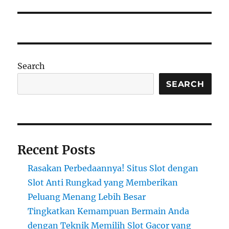
Search
SEARCH
Recent Posts
Rasakan Perbedaannya! Situs Slot dengan
Slot Anti Rungkad yang Memberikan
Peluang Menang Lebih Besar
Tingkatkan Kemampuan Bermain Anda
dengan Teknik Memilih Slot Gacor yang