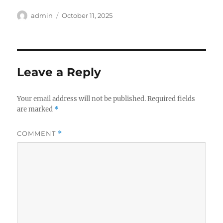
Author
Posted
admin
October 11, 2025
on
Leave a Reply
Your email address will not be published.
Required fields
are marked
*
COMMENT
*