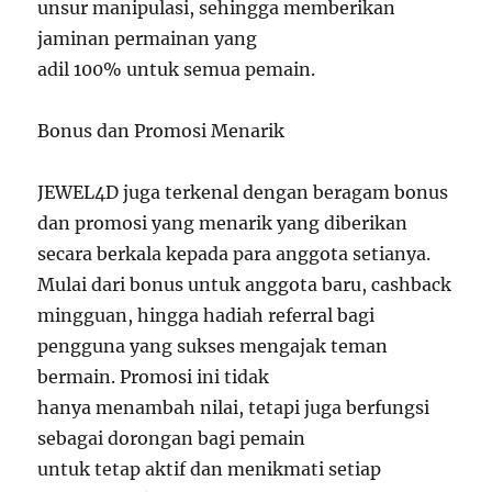
unsur manipulasi, sehingga memberikan
jaminan permainan yang
adil 100% untuk semua pemain.
Bonus dan Promosi Menarik
JEWEL4D juga terkenal dengan beragam bonus
dan promosi yang menarik yang diberikan
secara berkala kepada para anggota setianya.
Mulai dari bonus untuk anggota baru, cashback
mingguan, hingga hadiah referral bagi
pengguna yang sukses mengajak teman
bermain. Promosi ini tidak
hanya menambah nilai, tetapi juga berfungsi
sebagai dorongan bagi pemain
untuk tetap aktif dan menikmati setiap