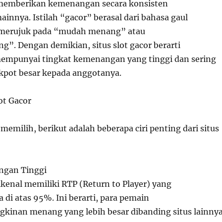
 memberikan kemenangan secara konsisten
innya. Istilah “gacor” berasal dari bahasa gaul
 merujuk pada “mudah menang” atau
g”. Dengan demikian, situs slot gacor berarti
empunyai tingkat kemenangan yang tinggi dan sering
kpot besar kepada anggotanya.
lot Gacor
 memilih, berikut adalah beberapa ciri penting dari situs
ngan Tinggi
dikenal memiliki RTP (Return to Player) yang
di atas 95%. Ini berarti, para pemain
kinan menang yang lebih besar dibanding situs lainnya