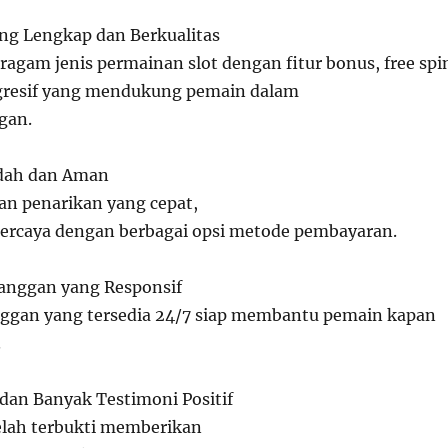
ang Lengkap dan Berkualitas
agam jenis permainan slot dengan fitur bonus, free spi
ogresif yang mendukung pemain dalam
gan.
udah dan Aman
dan penarikan yang cepat,
percaya dengan berbagai opsi metode pembayaran.
langgan yang Responsif
ggan yang tersedia 24/7 siap membantu pemain kapan
.
 dan Banyak Testimoni Positif
elah terbukti memberikan