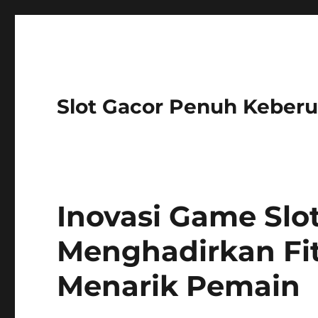
Slot Gacor Penuh Keber
Inovasi Game Slo
Menghadirkan Fitu
Menarik Pemain