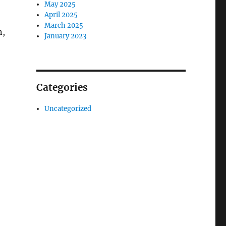
May 2025
April 2025
March 2025
n,
January 2023
Categories
Uncategorized