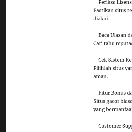
– Periksa Lisens
Pastikan situs t
diakui.
– Baca Ulasan d
Cari tahu reput
– Cek Sistem K
Pilihlah situs 
aman.
– Fitur Bonus d
Situs gacor bia
yang bermanfaat
– Customer Supp