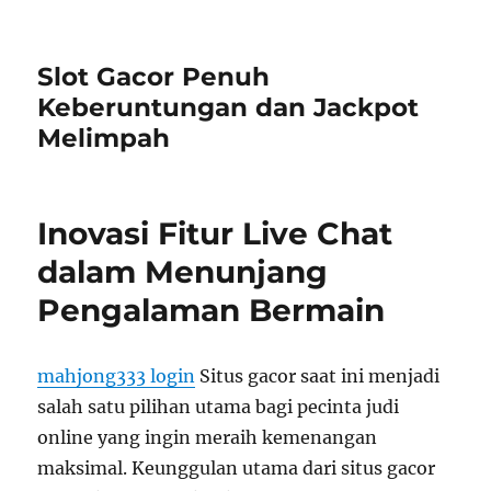
Slot Gacor Penuh
Keberuntungan dan Jackpot
Melimpah
Inovasi Fitur Live Chat
dalam Menunjang
Pengalaman Bermain
mahjong333 login
Situs gacor saat ini menjadi
salah satu pilihan utama bagi pecinta judi
online yang ingin meraih kemenangan
maksimal. Keunggulan utama dari situs gacor