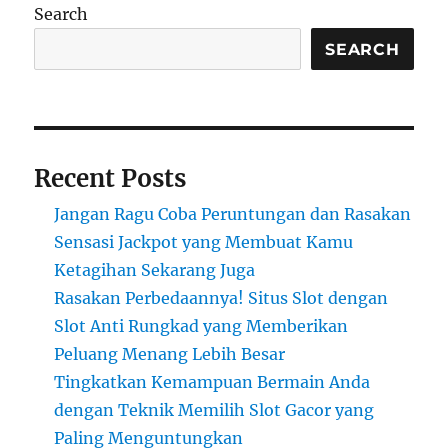
Search
SEARCH
Recent Posts
Jangan Ragu Coba Peruntungan dan Rasakan
Sensasi Jackpot yang Membuat Kamu
Ketagihan Sekarang Juga
Rasakan Perbedaannya! Situs Slot dengan
Slot Anti Rungkad yang Memberikan
Peluang Menang Lebih Besar
Tingkatkan Kemampuan Bermain Anda
dengan Teknik Memilih Slot Gacor yang
Paling Menguntungkan