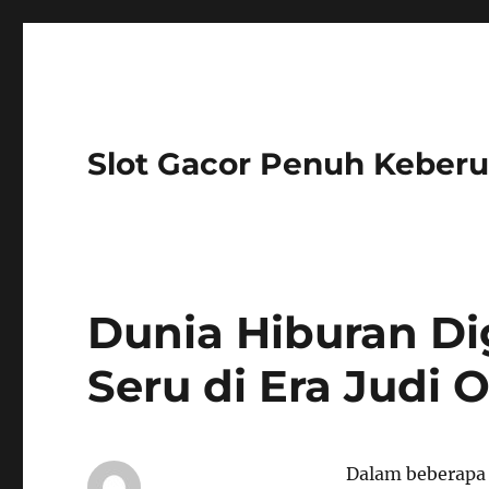
Slot Gacor Penuh Keber
Dunia Hiburan Di
Seru di Era Judi 
Dalam beberapa 