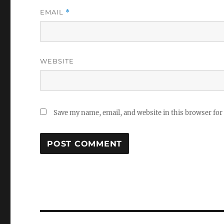
EMAIL
*
WEBSITE
Save my name, email, and website in this browser for
Post