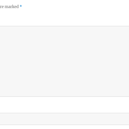
 are marked
*