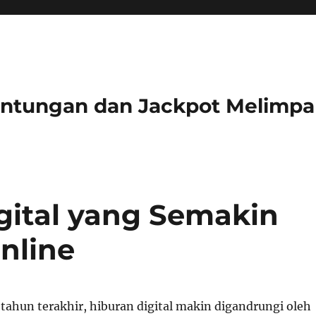
untungan dan Jackpot Melimp
gital yang Semakin
Online
tahun terakhir, hiburan digital makin digandrungi oleh