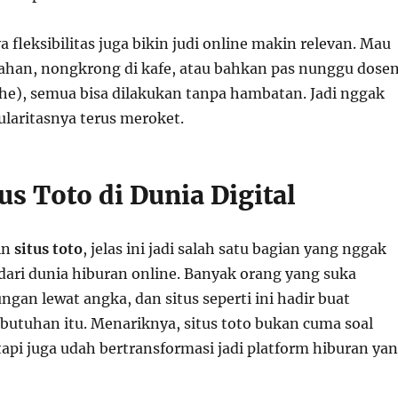
ya fleksibilitas juga bikin judi online makin relevan. Mau
ahan, nongkrong di kafe, atau bahkan pas nunggu dose
he), semua bisa dilakukan tanpa hambatan. Jadi nggak
ularitasnya terus meroket.
us Toto di Dunia Digital
in
situs toto
, jelas ini jadi salah satu bagian yang nggak
dari dunia hiburan online. Banyak orang yang suka
gan lewat angka, dan situs seperti ini hadir buat
ebutuhan itu. Menariknya, situs toto bukan cuma soal
api juga udah bertransformasi jadi platform hiburan ya