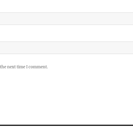
 the next time I comment.