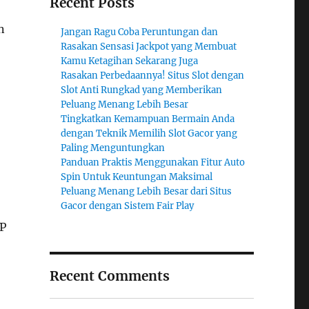
Recent Posts
n
Jangan Ragu Coba Peruntungan dan
Rasakan Sensasi Jackpot yang Membuat
Kamu Ketagihan Sekarang Juga
Rasakan Perbedaannya! Situs Slot dengan
Slot Anti Rungkad yang Memberikan
Peluang Menang Lebih Besar
Tingkatkan Kemampuan Bermain Anda
dengan Teknik Memilih Slot Gacor yang
Paling Menguntungkan
Panduan Praktis Menggunakan Fitur Auto
Spin Untuk Keuntungan Maksimal
Peluang Menang Lebih Besar dari Situs
Gacor dengan Sistem Fair Play
HP
Recent Comments