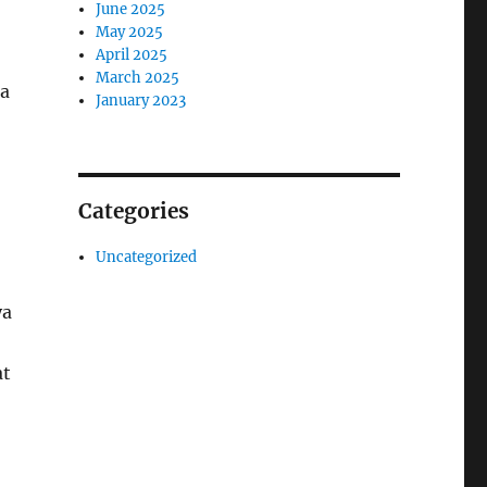
June 2025
May 2025
April 2025
March 2025
sa
January 2023
Categories
Uncategorized
ya
at