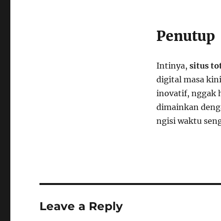
Penutup
Intinya,
situs to
digital masa ki
inovatif, nggak
dimainkan dengan
ngisi waktu seng
Leave a Reply