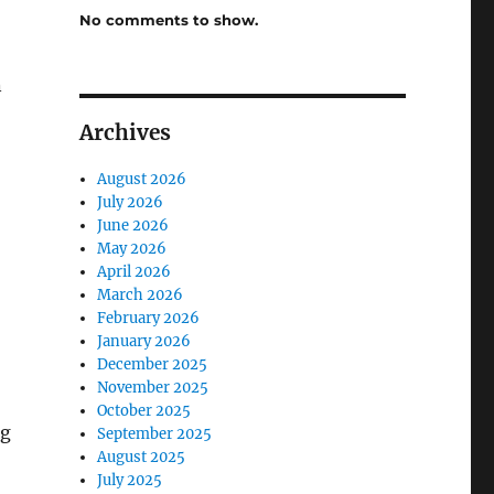
No comments to show.
n
Archives
August 2026
July 2026
June 2026
May 2026
April 2026
March 2026
February 2026
January 2026
December 2025
November 2025
October 2025
ng
September 2025
August 2025
July 2025