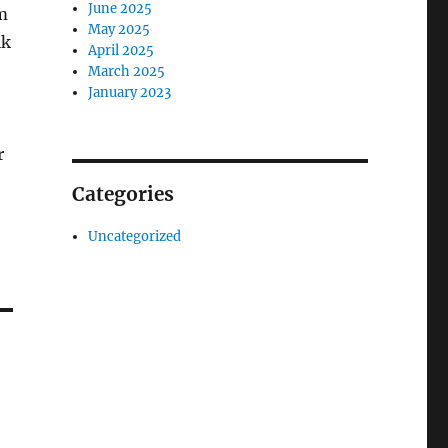
June 2025
m
May 2025
ik
April 2025
March 2025
January 2023
r
Categories
Uncategorized