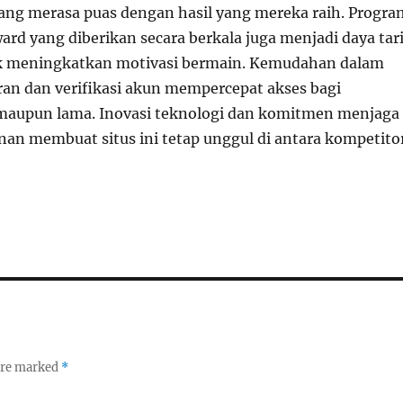
ang merasa puas dengan hasil yang mereka raih. Progra
ward yang diberikan secara berkala juga menjadi daya tar
 meningkatkan motivasi bermain. Kemudahan dalam
ran dan verifikasi akun mempercepat akses bagi
maupun lama. Inovasi teknologi dan komitmen menjaga
nan membuat situs ini tetap unggul di antara kompetito
 are marked
*