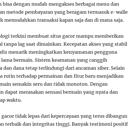
n bisa dengan mudah mengakses berbagai menu dan
iaan metode pembayaran yang beragam termasuk e-walle
nk memudahkan transaksi kapan saja dan di mana saja.
logi terkini membuat situs gacor mampu memberikan
l tanpa lag saat dimainkan. Kecepatan akses yang stabil
rafis menarik meningkatkan kenyamanan pengguna
-lama bermain. Sistem keamanan yang canggih
 dan dana tetap terlindungi dari ancaman siber. Selain
ra rutin terhadap permainan dan fitur baru menjadikan
main semakin seru dan tidak monoton. Dengan
n dapat merasakan sensasi bermain yang nyata dan
ap waktu.
s gacor tidak lepas dari kepercayaan yang terus dibangun
n terbaik dan integritas tinggi. Banyak testimoni positif