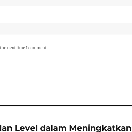
 the next time I comment.
dan Level dalam Meningkatkan