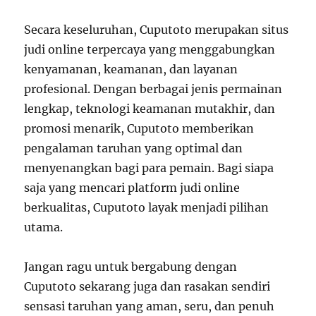
Secara keseluruhan, Cuputoto merupakan situs
judi online terpercaya yang menggabungkan
kenyamanan, keamanan, dan layanan
profesional. Dengan berbagai jenis permainan
lengkap, teknologi keamanan mutakhir, dan
promosi menarik, Cuputoto memberikan
pengalaman taruhan yang optimal dan
menyenangkan bagi para pemain. Bagi siapa
saja yang mencari platform judi online
berkualitas, Cuputoto layak menjadi pilihan
utama.
Jangan ragu untuk bergabung dengan
Cuputoto sekarang juga dan rasakan sendiri
sensasi taruhan yang aman, seru, dan penuh