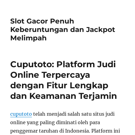
Slot Gacor Penuh
Keberuntungan dan Jackpot
Melimpah
Cuputoto: Platform Judi
Online Terpercaya
dengan Fitur Lengkap
dan Keamanan Terjamin
cuputoto
telah menjadi salah satu situs judi
online yang paling diminati oleh para
penggemar taruhan di Indonesia. Platform ini