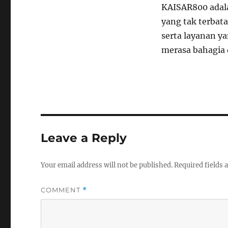
KAISAR800 adal
yang tak terbat
serta layanan 
merasa bahagia 
Leave a Reply
Your email address will not be published.
Required fields
COMMENT
*