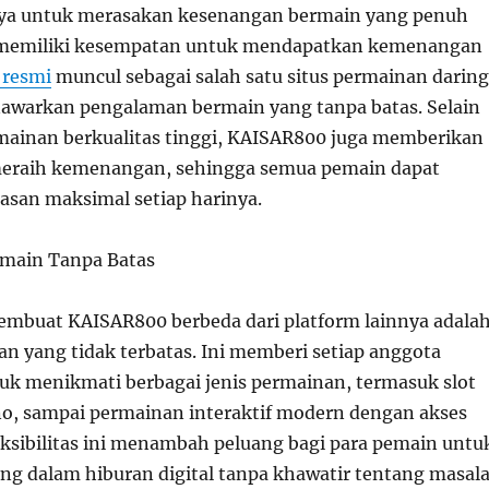
aya untuk merasakan kesenangan bermain yang penuh
a memiliki kesempatan untuk mendapatkan kemenangan
 resmi
muncul sebagai salah satu situs permainan daring
awarkan pengalaman bermain yang tanpa batas. Selain
ainan berkualitas tinggi, KAISAR800 juga memberikan
meraih kemenangan, sehingga semua pemain dapat
san maksimal setiap harinya.
main Tanpa Batas
embuat KAISAR800 berbeda dari platform lainnya adala
n yang tidak terbatas. Ini memberi setiap anggota
k menikmati berbagai jenis permainan, termasuk slot
sino, sampai permainan interaktif modern dengan akses
ksibilitas ini menambah peluang bagi para pemain untu
g dalam hiburan digital tanpa khawatir tentang masal