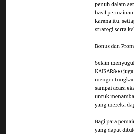
penuh dalam set
hasil permainan 
karena itu, set
strategi serta 
Bonus dan Pro
Selain menyugu
KAISAR800 juga 
menguntungkan. 
sampai acara eks
untuk menambah 
yang mereka dap
Bagi para pemai
yang dapat dit