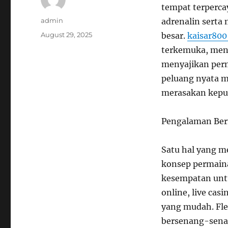
tempat terperc
Author
admin
adrenalin sert
Posted
August 29, 2025
besar.
kaisar800
on
terkemuka, men
menyajikan perm
peluang nyata 
merasakan kepua
Pengalaman Ber
Satu hal yang m
konsep permaina
kesempatan untu
online, live ca
yang mudah. Fle
bersenang-senan