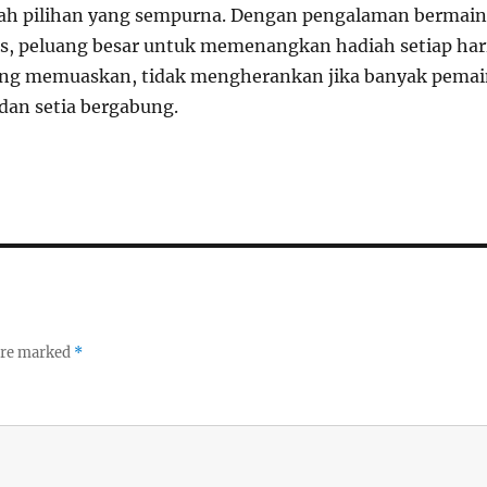
ah pilihan yang sempurna. Dengan pengalaman bermain
as, peluang besar untuk memenangkan hadiah setiap har
yang memuaskan, tidak mengherankan jika banyak pema
dan setia bergabung.
 are marked
*