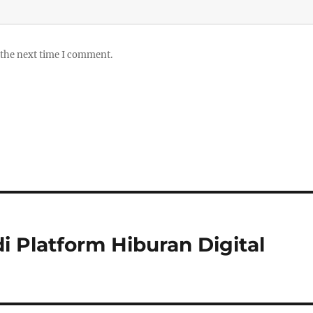
 the next time I comment.
 Platform Hiburan Digital