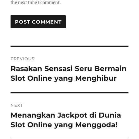
the next time I comment.
Post
PREVIOUS
navigation
Rasakan Sensasi Seru Bermain
Previous
post:
Slot Online yang Menghibur
NEXT
Menangkan Jackpot di Dunia
Next
post:
Slot Online yang Menggoda!