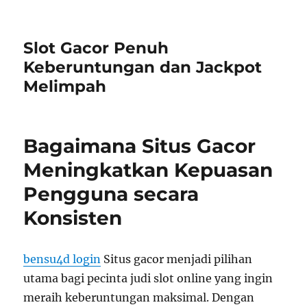
Slot Gacor Penuh
Keberuntungan dan Jackpot
Melimpah
Bagaimana Situs Gacor
Meningkatkan Kepuasan
Pengguna secara
Konsisten
bensu4d login
Situs gacor menjadi pilihan
utama bagi pecinta judi slot online yang ingin
meraih keberuntungan maksimal. Dengan