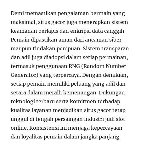
Demi memastikan pengalaman bermain yang
maksimal, situs gacor juga menerapkan sistem
keamanan berlapis dan enkripsi data canggih.
Pemain dipastikan aman dari ancaman siber
maupun tindakan penipuan. Sistem transparan
dan adil juga diadopsi dalam setiap permainan,
termasuk penggunaan RNG (Random Number
Generator) yang terpercaya. Dengan demikian,
setiap pemain memiliki peluang yang adil dan
setara dalam meraih kemenangan. Dukungan
teknologi terbaru serta komitmen terhadap
kualitas layanan menjadikan situs gacor tetap
unggul di tengah persaingan industri judi slot
online. Konsistensi ini menjaga kepercayaan
dan loyalitas pemain dalam jangka panjang.