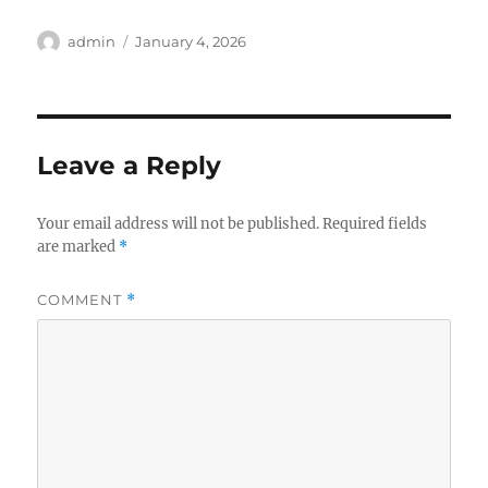
Author
Posted
admin
January 4, 2026
on
Leave a Reply
Your email address will not be published.
Required fields
are marked
*
COMMENT
*