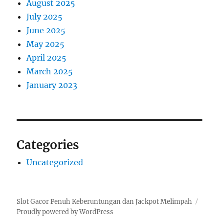
August 2025
July 2025
June 2025
May 2025
April 2025
March 2025
January 2023
Categories
Uncategorized
Slot Gacor Penuh Keberuntungan dan Jackpot Melimpah
Proudly powered by WordPress