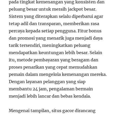
pada tingkat kemenangan yang konsisten dan
peluang besar untuk meraih jackpot besar.
Sistem yang diterapkan selalu diperbarui agar
tetap adil dan transparan, memberikan rasa
percaya kepada setiap pengguna. Fitur bonus
dan promosi yang menarik juga menjadi daya
tarik tersendiri, meningkatkan peluang
mendapatkan keuntungan lebih besar. Selain
itu, metode pembayaran yang beragam dan
proses penarikan yang cepat memudahkan
pemain dalam mengelola kemenangan mereka.
Dengan layanan pelanggan yang siap
membantu 24 jam, pengalaman bermain
menjadi lebih lancar dan bebas kendala.
Mengenai tampilan, situs gacor dirancang