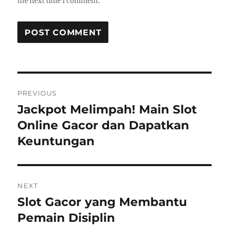
the next time I comment.
Post
PREVIOUS
navigation
Jackpot Melimpah! Main Slot
Previous
post:
Online Gacor dan Dapatkan
Keuntungan
NEXT
Slot Gacor yang Membantu
Next
post:
Pemain Disiplin