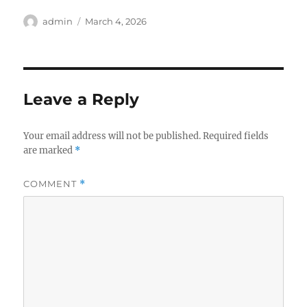
Author
Posted
admin
March 4, 2026
on
Leave a Reply
Your email address will not be published.
Required fields
are marked
*
COMMENT
*