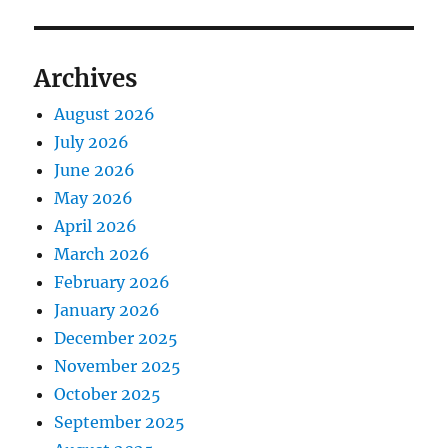
Archives
August 2026
July 2026
June 2026
May 2026
April 2026
March 2026
February 2026
January 2026
December 2025
November 2025
October 2025
September 2025