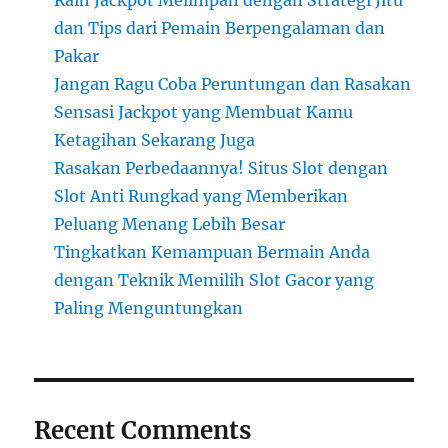
Raih Jackpot Melimpah dengan Strategi Jitu
dan Tips dari Pemain Berpengalaman dan
Pakar
Jangan Ragu Coba Peruntungan dan Rasakan
Sensasi Jackpot yang Membuat Kamu
Ketagihan Sekarang Juga
Rasakan Perbedaannya! Situs Slot dengan
Slot Anti Rungkad yang Memberikan
Peluang Menang Lebih Besar
Tingkatkan Kemampuan Bermain Anda
dengan Teknik Memilih Slot Gacor yang
Paling Menguntungkan
Recent Comments