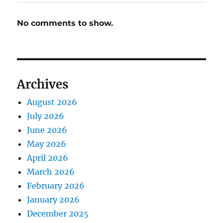
No comments to show.
Archives
August 2026
July 2026
June 2026
May 2026
April 2026
March 2026
February 2026
January 2026
December 2025