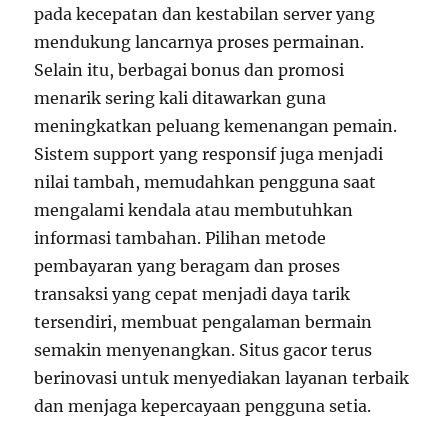
pada kecepatan dan kestabilan server yang
mendukung lancarnya proses permainan.
Selain itu, berbagai bonus dan promosi
menarik sering kali ditawarkan guna
meningkatkan peluang kemenangan pemain.
Sistem support yang responsif juga menjadi
nilai tambah, memudahkan pengguna saat
mengalami kendala atau membutuhkan
informasi tambahan. Pilihan metode
pembayaran yang beragam dan proses
transaksi yang cepat menjadi daya tarik
tersendiri, membuat pengalaman bermain
semakin menyenangkan. Situs gacor terus
berinovasi untuk menyediakan layanan terbaik
dan menjaga kepercayaan pengguna setia.