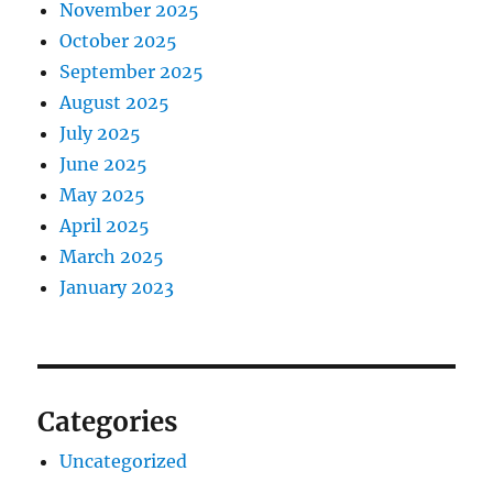
November 2025
October 2025
September 2025
August 2025
July 2025
June 2025
May 2025
April 2025
March 2025
January 2023
Categories
Uncategorized