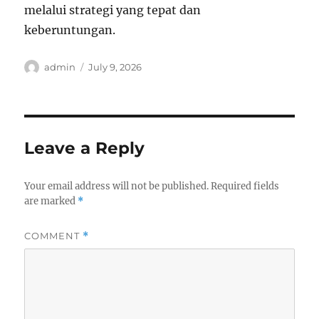
melalui strategi yang tepat dan
keberuntungan.
Author
Posted
admin
July 9, 2026
on
Leave a Reply
Your email address will not be published.
Required fields
are marked
*
COMMENT
*