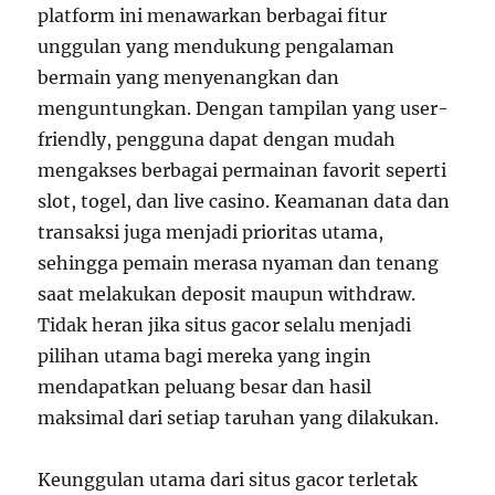
platform ini menawarkan berbagai fitur
unggulan yang mendukung pengalaman
bermain yang menyenangkan dan
menguntungkan. Dengan tampilan yang user-
friendly, pengguna dapat dengan mudah
mengakses berbagai permainan favorit seperti
slot, togel, dan live casino. Keamanan data dan
transaksi juga menjadi prioritas utama,
sehingga pemain merasa nyaman dan tenang
saat melakukan deposit maupun withdraw.
Tidak heran jika situs gacor selalu menjadi
pilihan utama bagi mereka yang ingin
mendapatkan peluang besar dan hasil
maksimal dari setiap taruhan yang dilakukan.
Keunggulan utama dari situs gacor terletak