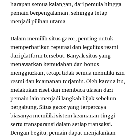
harapan semua kalangan, dari pemula hingga
pemain berpengalaman, sehingga tetap
menjadi pilihan utama.
Dalam memilih situs gacor, penting untuk
memperhatikan reputasi dan legalitas resmi
dari platform tersebut. Banyak situs yang
menawarkan kemudahan dan bonus
menggiurkan, tetapi tidak semua memiliki izin
resmi dan keamanan terjamin. Oleh karena itu,
melakukan riset dan membaca ulasan dari
pemain lain menjadi langkah bijak sebelum
bergabung. Situs gacor yang terpercaya
biasanya memiliki sistem keamanan tinggi
serta transparansi dalam setiap transaksi.
Dengan begitu, pemain dapat menjalankan