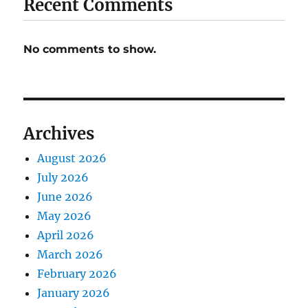
Recent Comments
No comments to show.
Archives
August 2026
July 2026
June 2026
May 2026
April 2026
March 2026
February 2026
January 2026