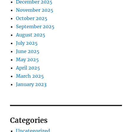
December 2025
November 2025
October 2025
September 2025
August 2025
July 2025
June 2025
May 2025
April 2025
March 2025
January 2023
Categories
Uncategorized