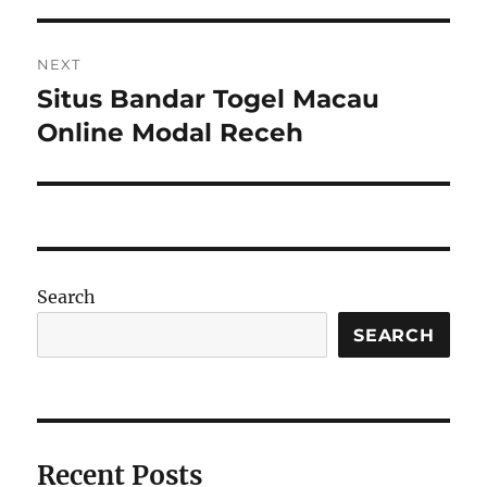
NEXT
Situs Bandar Togel Macau
Next
post:
Online Modal Receh
Search
SEARCH
Recent Posts