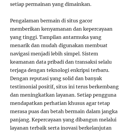
setiap permainan yang dimainkan.
Pengalaman bermain di situs gacor
memberikan kenyamanan dan kepercayaan
yang tinggi. Tampilan antarmuka yang
menarik dan mudah digunakan membuat
navigasi menjadi lebih simpel. Sistem
keamanan data pribadi dan transaksi selalu
terjaga dengan teknologi enkripsi terbaru.
Dengan reputasi yang solid dan banyak
testimonial positif, situs ini terus berkembang
dan meningkatkan layanan. Setiap pengguna
mendapatkan perhatian khusus agar tetap
merasa puas dan betah bermain dalam jangka
panjang. Kepercayaan yang dibangun melalui
layanan terbaik serta inovasi berkelanjutan