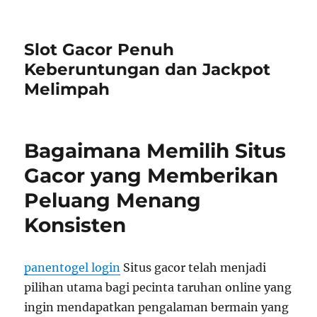
Slot Gacor Penuh
Keberuntungan dan Jackpot
Melimpah
Bagaimana Memilih Situs
Gacor yang Memberikan
Peluang Menang
Konsisten
panentogel login
Situs gacor telah menjadi
pilihan utama bagi pecinta taruhan online yang
ingin mendapatkan pengalaman bermain yang