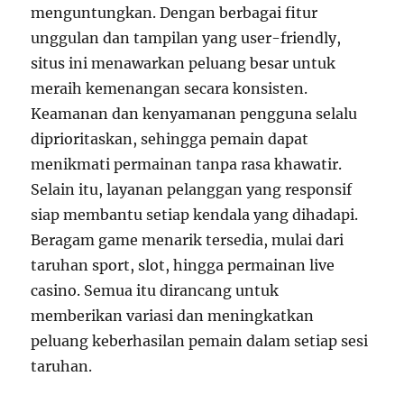
menguntungkan. Dengan berbagai fitur
unggulan dan tampilan yang user-friendly,
situs ini menawarkan peluang besar untuk
meraih kemenangan secara konsisten.
Keamanan dan kenyamanan pengguna selalu
diprioritaskan, sehingga pemain dapat
menikmati permainan tanpa rasa khawatir.
Selain itu, layanan pelanggan yang responsif
siap membantu setiap kendala yang dihadapi.
Beragam game menarik tersedia, mulai dari
taruhan sport, slot, hingga permainan live
casino. Semua itu dirancang untuk
memberikan variasi dan meningkatkan
peluang keberhasilan pemain dalam setiap sesi
taruhan.