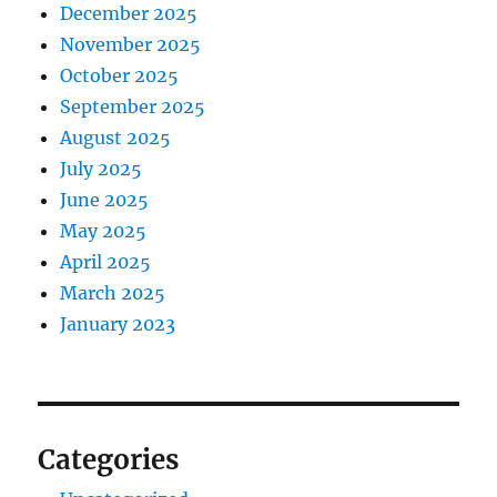
December 2025
November 2025
October 2025
September 2025
August 2025
July 2025
June 2025
May 2025
April 2025
March 2025
January 2023
Categories