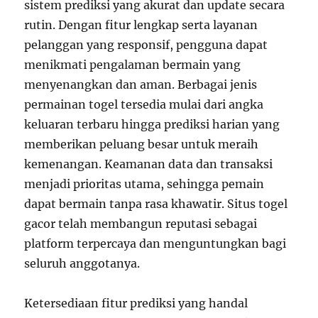
sistem prediksi yang akurat dan update secara
rutin. Dengan fitur lengkap serta layanan
pelanggan yang responsif, pengguna dapat
menikmati pengalaman bermain yang
menyenangkan dan aman. Berbagai jenis
permainan togel tersedia mulai dari angka
keluaran terbaru hingga prediksi harian yang
memberikan peluang besar untuk meraih
kemenangan. Keamanan data dan transaksi
menjadi prioritas utama, sehingga pemain
dapat bermain tanpa rasa khawatir. Situs togel
gacor telah membangun reputasi sebagai
platform terpercaya dan menguntungkan bagi
seluruh anggotanya.
Ketersediaan fitur prediksi yang handal