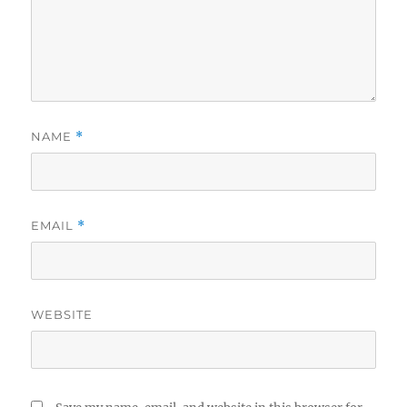
NAME
*
EMAIL
*
WEBSITE