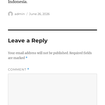
Indonesia.
Author
Posted
admin
June 26, 2026
on
Leave a Reply
Your email address will not be published.
Required fields
are marked
*
COMMENT
*