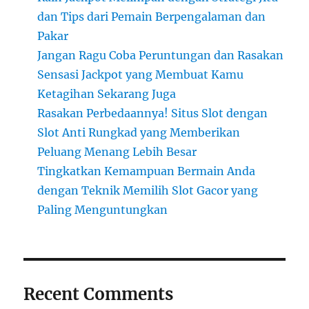
dan Tips dari Pemain Berpengalaman dan
Pakar
Jangan Ragu Coba Peruntungan dan Rasakan
Sensasi Jackpot yang Membuat Kamu
Ketagihan Sekarang Juga
Rasakan Perbedaannya! Situs Slot dengan
Slot Anti Rungkad yang Memberikan
Peluang Menang Lebih Besar
Tingkatkan Kemampuan Bermain Anda
dengan Teknik Memilih Slot Gacor yang
Paling Menguntungkan
Recent Comments