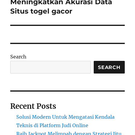
post:
Meningkatkan Akurasi Data
Situs togel gacor
Search
SEARCH
Recent Posts
Solusi Modern Untuk Mengatasi Kendala
Teknis di Platform Judi Online
Raih Jackpot Melimpah dengan Strategi Jitu