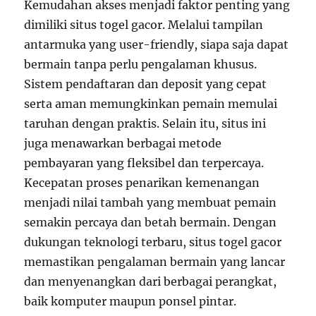
Kemudahan akses menjadi faktor penting yang
dimiliki situs togel gacor. Melalui tampilan
antarmuka yang user-friendly, siapa saja dapat
bermain tanpa perlu pengalaman khusus.
Sistem pendaftaran dan deposit yang cepat
serta aman memungkinkan pemain memulai
taruhan dengan praktis. Selain itu, situs ini
juga menawarkan berbagai metode
pembayaran yang fleksibel dan terpercaya.
Kecepatan proses penarikan kemenangan
menjadi nilai tambah yang membuat pemain
semakin percaya dan betah bermain. Dengan
dukungan teknologi terbaru, situs togel gacor
memastikan pengalaman bermain yang lancar
dan menyenangkan dari berbagai perangkat,
baik komputer maupun ponsel pintar.