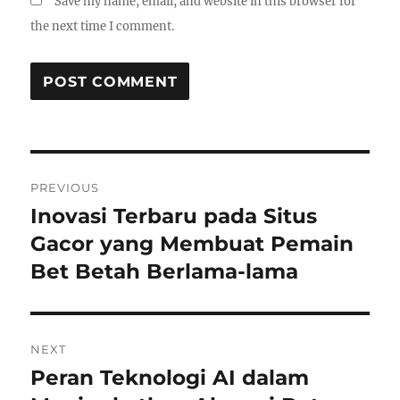
Save my name, email, and website in this browser for
the next time I comment.
Post
PREVIOUS
navigation
Inovasi Terbaru pada Situs
Previous
post:
Gacor yang Membuat Pemain
Bet Betah Berlama-lama
NEXT
Peran Teknologi AI dalam
Next